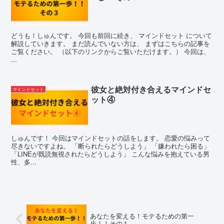
どうも！しゅんです。 今回も前回に続き、 マインドセット について
解説していきます。 まだ読んでいない方は、 まずはこちらの記事を
ご覧ください。 （以下のリンクからご覧いただけます。） 今回は、
...
彼女と絶対付き合えるマインドセ
マインドセット
ット④
しゅんです！ 今回はマインドセットの話をします。 恋愛の悩みって
尽きないですよね。 「断られたらどうしよう」 「嫌われたら困る」
「LINEが既読無視されたらどうしよう」 こんな悩みを抱えている男
性、多...
あなたを変える！モテるための第一
歩！！その１