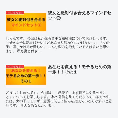
彼女と絶対付き合えるマインドセ
マインドセット
ット②
しゅんです。 今回は私が最も苦手な積極性についてお話しします。
「好きな子に話かけたいけどあんまり積極的にいけない…」 「女の
子に話しかけるが難しい」 こんな悩みを抱えている人は多いと思い
ます。 私も妻と付き...
あなたを変える！モテるための第
マインドセット
一歩！！その１
どうも！しゅんです。 今回は、「恋愛で、まず最初にやるべきこ
と」についてお話しします。 私の発信を見てくださっている方の中
には、女の子にモテず、恋愛に関して悩みを抱えている方が多いと思
います。 そんなあなたが、モ...