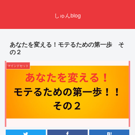
しゅんblog
あなたを変える！モテるための第一歩 そ
の２
マインドセット