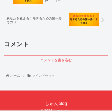
あなたを変える！モテるための第一歩
その３
コメント
コメントを書き込む
ホーム
マインドセット
しゅんblog
© 2024 しゅんblog.