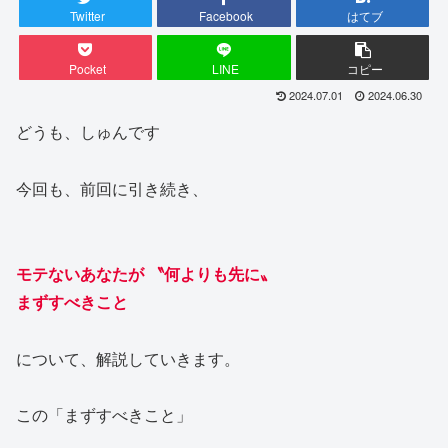
Twitter
Facebook
はてブ
Pocket
LINE
コピー
2024.07.01
2024.06.30
どうも、しゅんです
今回も、前回に引き続き、
モテないあなたが 〝何よりも先に〟
まずすべきこと
について、解説していきます。
この「まずすべきこと」