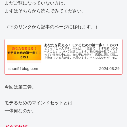
まだご覧になっていない方は、
まずはそちらから読んでみてください。
（下のリンクから記事のページに移れます。）
あなたを変える！モテるための第一歩！！その１
どうも！しゅんです。今回は、「恋愛で、まず最初にやる
べきこと」についてお話しします。私の発信を見てくださ
っている方の中には、女の子にモテず、恋愛に関して悩み
を抱えている方が多いと思います。そんなあなたが、モ...
shun51blog.com
2024.06.29
今回は第二弾。
モテるためのマインドセットとは
一体何なのか。
どうすれば、