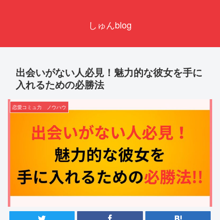
しゅんblog
出会いがない人必見！魅力的な彼女を手に
入れるための必勝法
恋愛コミュ力 ノウハウ