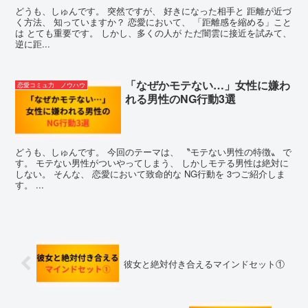
どうも、しゅんです。 突然ですが、 好きになった相手と 距離が近づ
く方法、 知っていますか？ 恋愛において、 「距離感を縮める」こと
は とても重要です。 しかし、多くの人が ただ闇雲に接近を試みて、
逆に距...
「なぜかモテない…」女性に嫌わ
恋愛コミュ力 ノウハウ
れる男性のNG行動3選
どうも、しゅんです。 今回のテーマは、 〝モテない男性の特徴〟 で
す。 モテない男性がついやってしまう、 しかしモテる男性は絶対に
しない。 そんな、 恋愛において致命的な NG行動を 3つご紹介しま
す。 ...
彼女と絶対付き合えるマインドセット①