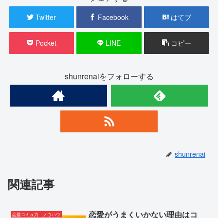
Twitter
Facebook
はてブ
Pocket
LINE
コピー
shunrenaiをフォローする
shunrenai
関連記事
恋愛がうまくいかない理由はコ
恋愛コミュ力 ノウハウ