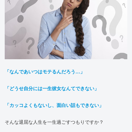
「なんであいつはモテるんだろう…」
「どうせ自分には一生彼女なん
て
できない」
「カッコよくもないし、面白い話もできない」
そんな退屈な人生を一生過ごすつもりですか？