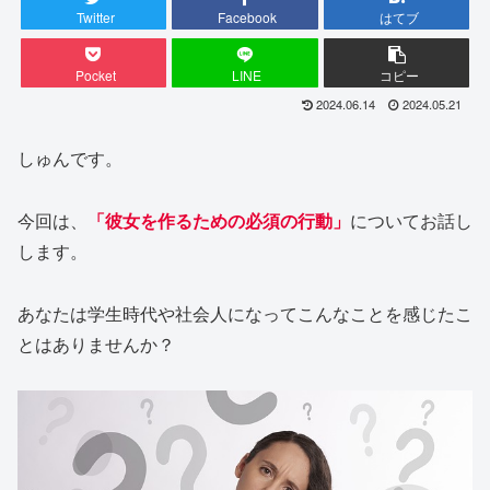
Twitter
Facebook
はてブ
Pocket
LINE
コピー
2024.06.14
2024.05.21
しゅんです。
今回は、
「彼女を作るための必須の行動」
についてお話し
します。
あなたは学生時代や社会人になってこんなことを感じたこ
とはありませんか？