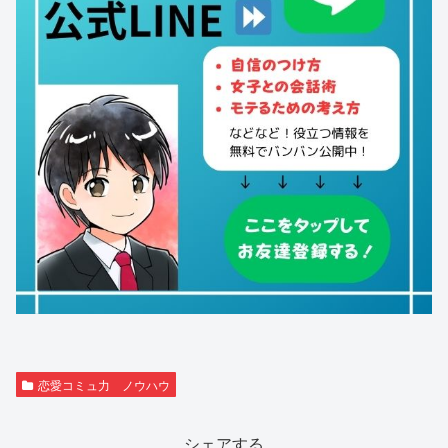
恋愛コミュ力 ノウハウ
シェアする