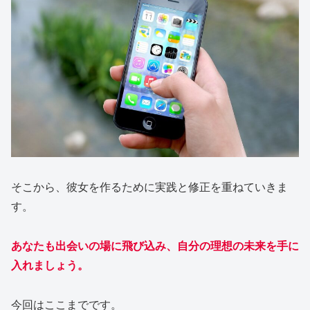
そこから、彼女を作るために実践と修正を重ねていきま
す。
あなたも出会いの場に飛び込み、自分の理想の未来を
手に
入れましょう
。
今回はここまでです。