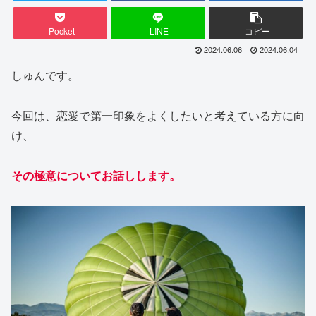
Pocket
LINE
コピー
2024.06.06
2024.06.04
しゅんです。
今回は、恋愛で第一印象をよくしたいと考えている方に向
け、
その極意についてお話しします。