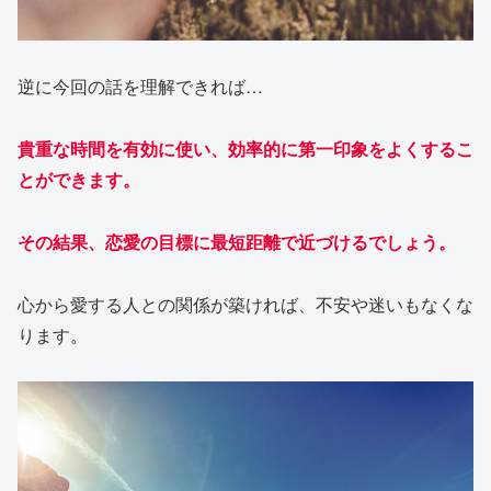
逆に今回の話を理解できれば…
貴重な時間を有効に使い、効率的に第一印象をよくするこ
とができます。
その結果、
恋愛
の目標に最短距離で近づけるでしょう。
心から愛する人との関係が築ければ、不安や迷いもなくな
ります。