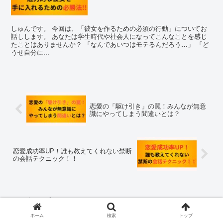
しゅんです。 今回は、「彼女を作るための必須の行動」についてお
話しします。 あなたは学生時代や社会人になってこんなことを感じ
たことはありませんか？ 「なんであいつはモテるんだろう…」 「ど
うせ自分に...
恋愛の「駆け引き」の罠！みんなが無意
識にやってしまう間違いとは？
恋愛成功率UP！誰も教えてくれない禁断
の会話テクニック！！
コメント
ホーム
検索
トップ