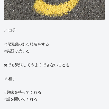
✅ 自分
○清潔感のある服装をする
○笑顔で接する
✖️でも緊張してうまくできないことも
✅ 相手
○興味を持ってくれる
○話を聞いてくれる