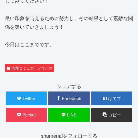
してみてください！
良い印象を与えるために努力し、その結果として素敵な関
係を築いていきましょう！
今日はここまでです。
恋愛コミュ力 ノウハウ
シェアする
Twitter
Facebook
はてブ
Pocket
LINE
コピー
shunrenaiをフォローする