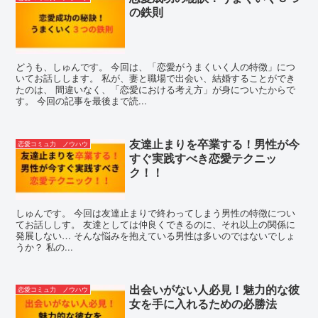
の鉄則
どうも、しゅんです。 今回は、「恋愛がうまくいく人の特徴」につ
いてお話しします。 私が、妻と職場で出会い、結婚することができ
たのは、 間違いなく、「恋愛における考え方」が身についたからで
す。 今回の記事を最後まで読...
友達止まりを卒業する！男性が今
恋愛コミュ力 ノウハウ
すぐ実践すべき恋愛テクニッ
ク！！
しゅんです。 今回は友達止まりで終わってしまう男性の特徴につい
てお話ししす。 友達としては仲良くできるのに、それ以上の関係に
発展しない… そんな悩みを抱えている男性は多いのではないでしょ
うか？ 私の...
出会いがない人必見！魅力的な彼
恋愛コミュ力 ノウハウ
女を手に入れるための必勝法