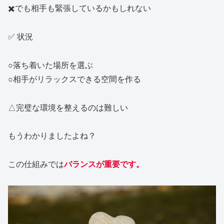
✖️でも相手も緊張しているかもしれない
✅ 状況
○落ち着いた場所を選ぶ
○相手がリラックスできる空間を作る
△完璧な環境を整えるのは難しい
もうわかりましたよね？
この仕組みでは
バランスが重要です。